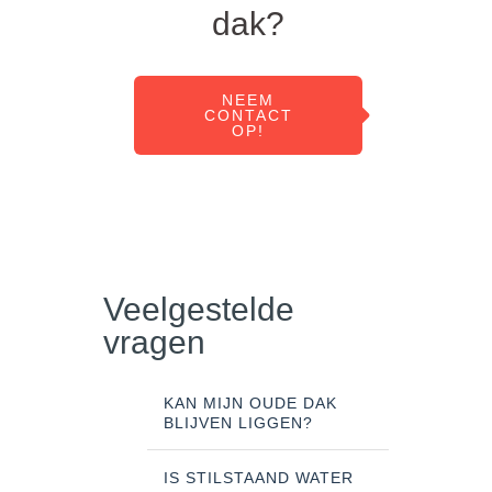
dak?
NEEM
CONTACT
OP!
Veelgestelde
vragen
KAN MIJN OUDE DAK
BLIJVEN LIGGEN?
IS STILSTAAND WATER